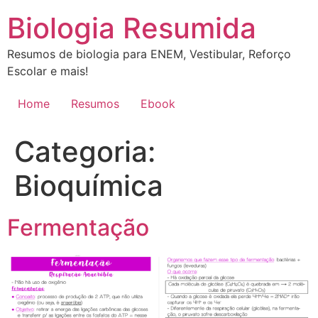
Ir
Biologia Resumida
para
o
Resumos de biologia para ENEM, Vestibular, Reforço
conteúdo
Escolar e mais!
Home
Resumos
Ebook
Categoria:
Bioquímica
Fermentação