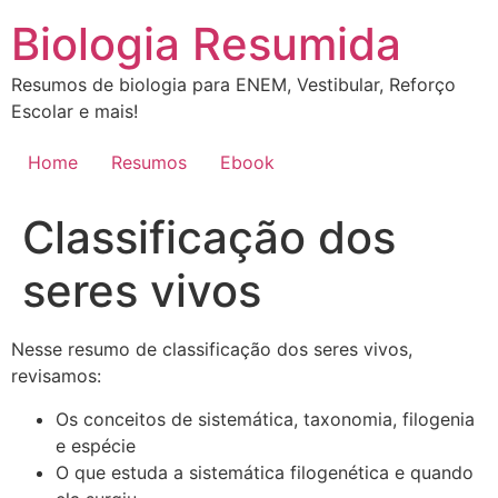
Ir
Biologia Resumida
para
o
Resumos de biologia para ENEM, Vestibular, Reforço
conteúdo
Escolar e mais!
Home
Resumos
Ebook
Classificação dos
seres vivos
Nesse resumo de classificação dos seres vivos,
revisamos:
Os conceitos de sistemática, taxonomia, filogenia
e espécie
O que estuda a sistemática filogenética e quando