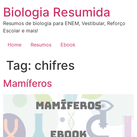
Ir
Biologia Resumida
para
o
Resumos de biologia para ENEM, Vestibular, Reforço
conteúdo
Escolar e mais!
Home
Resumos
Ebook
Tag:
chifres
Mamíferos