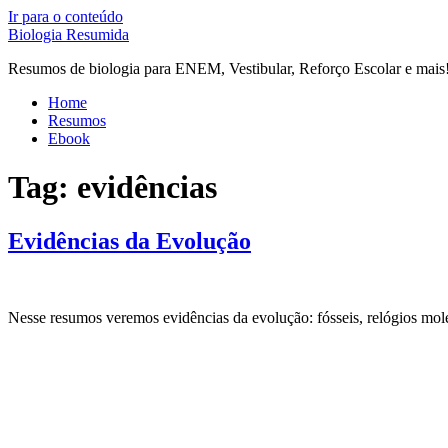
Ir para o conteúdo
Biologia Resumida
Resumos de biologia para ENEM, Vestibular, Reforço Escolar e mais
Home
Resumos
Ebook
Tag:
evidências
Evidências da Evolução
Nesse resumos veremos evidências da evolução: fósseis, relógios molec