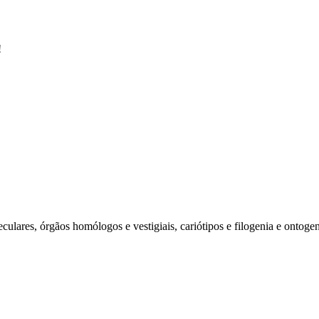
!
ulares, órgãos homólogos e vestigiais, cariótipos e filogenia e ontogen