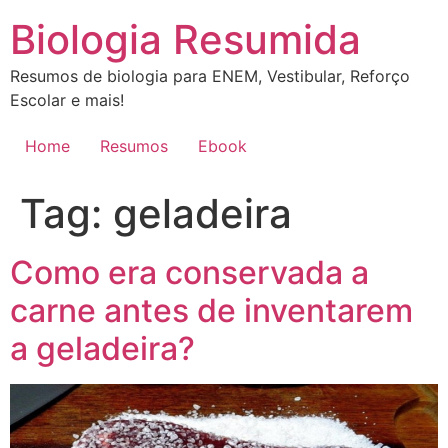
Ir
Biologia Resumida
para
o
Resumos de biologia para ENEM, Vestibular, Reforço
conteúdo
Escolar e mais!
Home
Resumos
Ebook
Tag:
geladeira
Como era conservada a
carne antes de inventarem
a geladeira?