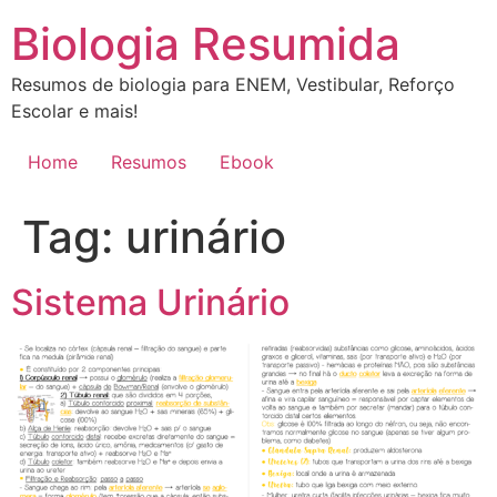
Ir
Biologia Resumida
para
o
Resumos de biologia para ENEM, Vestibular, Reforço
conteúdo
Escolar e mais!
Home
Resumos
Ebook
Tag:
urinário
Sistema Urinário