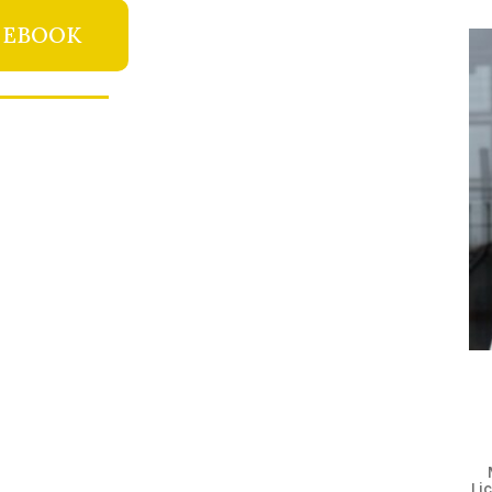
 EBOOK
Li