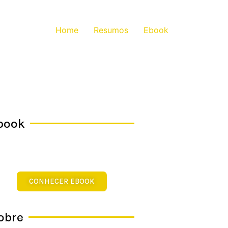
Home
Resumos
Ebook
book
CONHECER EBOOK
obre