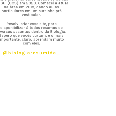
 Sul (UCS) em 2020. Comecei a atuar
na área em 2019, dando aulas
particulares em um cursinho pré
vestibular.
Resolvi criar esse site, para
disponibilizar à todos resumos de
iversos assuntos dentro da Biologia.
Espero que vocês curtam, e o mais
importante, claro, aprendam muito
com eles.
@biologiaresumida_