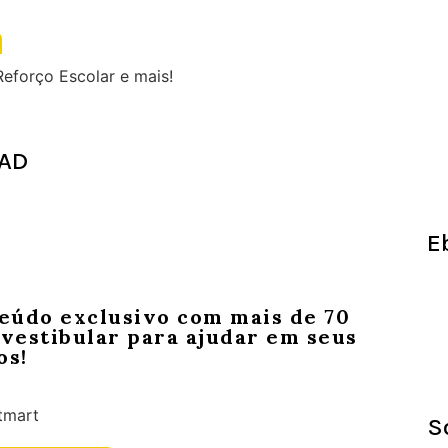
a
eforço Escolar e mais!
AD
E
eúdo exclusivo com mais de 70
vestibular para ajudar em seus
os!
S