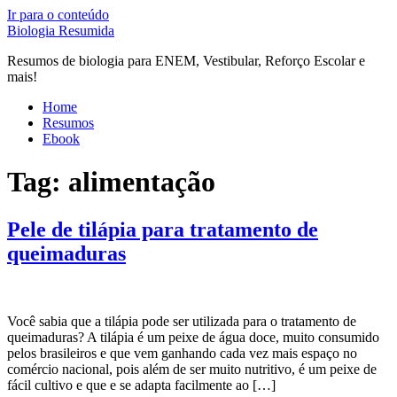
Ir para o conteúdo
Biologia Resumida
Resumos de biologia para ENEM, Vestibular, Reforço Escolar e
mais!
Home
Resumos
Ebook
Tag:
alimentação
Pele de tilápia para tratamento de
queimaduras
Você sabia que a tilápia pode ser utilizada para o tratamento de
queimaduras? A tilápia é um peixe de água doce, muito consumido
pelos brasileiros e que vem ganhando cada vez mais espaço no
comércio nacional, pois além de ser muito nutritivo, é um peixe de
fácil cultivo e que e se adapta facilmente ao […]