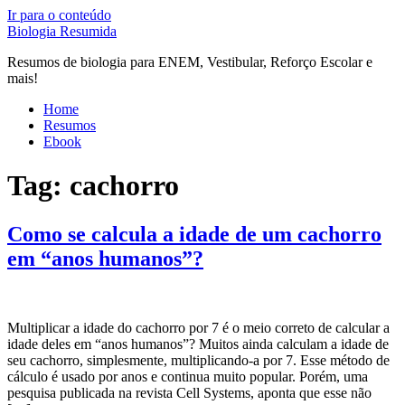
Ir para o conteúdo
Biologia Resumida
Resumos de biologia para ENEM, Vestibular, Reforço Escolar e
mais!
Home
Resumos
Ebook
Tag:
cachorro
Como se calcula a idade de um cachorro
em “anos humanos”?
Multiplicar a idade do cachorro por 7 é o meio correto de calcular a
idade deles em “anos humanos”? Muitos ainda calculam a idade de
seu cachorro, simplesmente, multiplicando-a por 7. Esse método de
cálculo é usado por anos e continua muito popular. Porém, uma
pesquisa publicada na revista Cell Systems, aponta que esse não