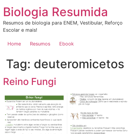
Ir
Biologia Resumida
para
o
Resumos de biologia para ENEM, Vestibular, Reforço
conteúdo
Escolar e mais!
Home
Resumos
Ebook
Tag:
deuteromicetos
Reino Fungi