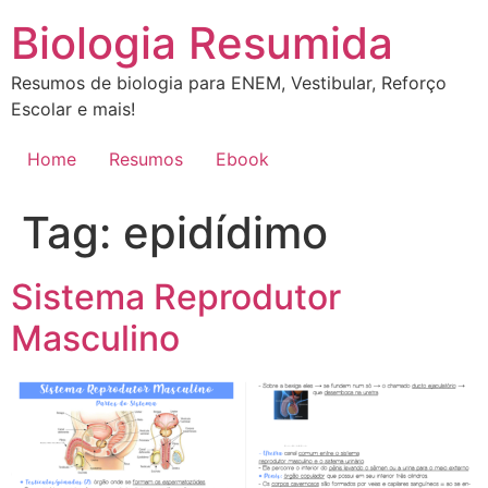
Ir
Biologia Resumida
para
o
Resumos de biologia para ENEM, Vestibular, Reforço
conteúdo
Escolar e mais!
Home
Resumos
Ebook
Tag:
epidídimo
Sistema Reprodutor
Masculino