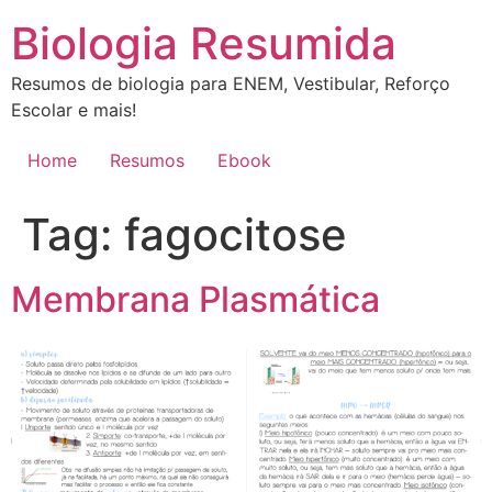
Ir
Biologia Resumida
para
o
Resumos de biologia para ENEM, Vestibular, Reforço
conteúdo
Escolar e mais!
Home
Resumos
Ebook
Tag:
fagocitose
Membrana Plasmática