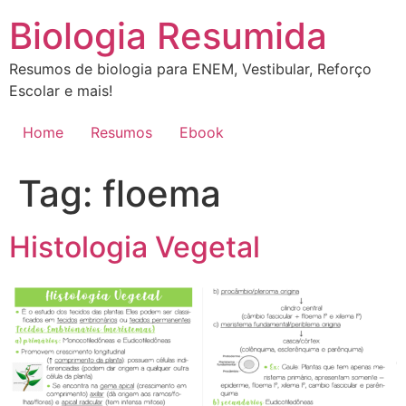
Ir
Biologia Resumida
para
o
Resumos de biologia para ENEM, Vestibular, Reforço
conteúdo
Escolar e mais!
Home
Resumos
Ebook
Tag:
floema
Histologia Vegetal