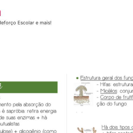
a
eforço Escolar e mais!