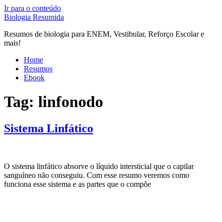
Ir para o conteúdo
Biologia Resumida
Resumos de biologia para ENEM, Vestibular, Reforço Escolar e
mais!
Home
Resumos
Ebook
Tag:
linfonodo
Sistema Linfático
O sistema linfático absorve o líquido intersticial que o capilar
sanguíneo não conseguiu. Com esse resumo veremos como
funciona esse sistema e as partes que o compõe