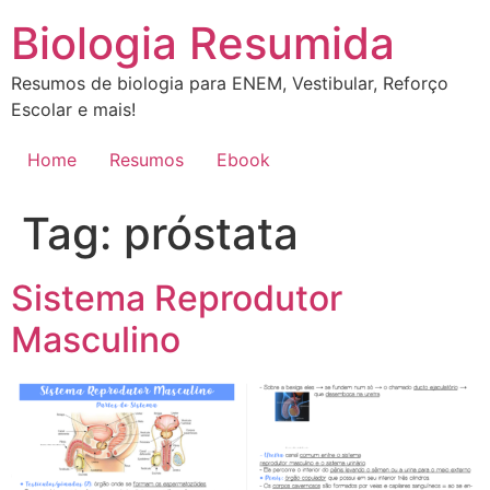
Ir
Biologia Resumida
para
o
Resumos de biologia para ENEM, Vestibular, Reforço
conteúdo
Escolar e mais!
Home
Resumos
Ebook
Tag:
próstata
Sistema Reprodutor
Masculino