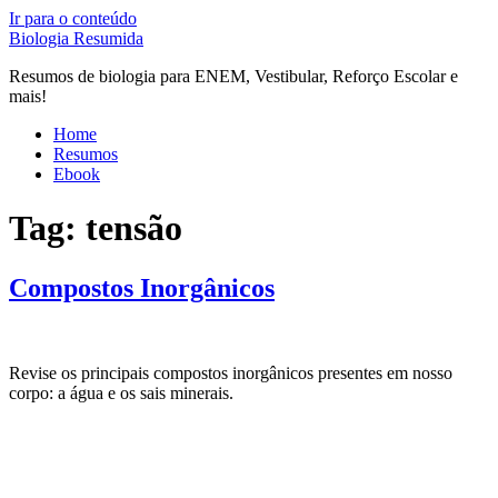
Ir para o conteúdo
Biologia Resumida
Resumos de biologia para ENEM, Vestibular, Reforço Escolar e
mais!
Home
Resumos
Ebook
Tag:
tensão
Compostos Inorgânicos
Revise os principais compostos inorgânicos presentes em nosso
corpo: a água e os sais minerais.