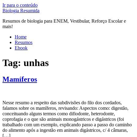
Ir para o conteúdo
Biologia Resumida
Resumos de biologia para ENEM, Vestibular, Reforço Escolar e
mais!
Home
Resumos
Ebook
Tag:
unhas
Mamíferos
Nesse resumo a respeito das subdivisões do filo dos cordados,
falamos sobre os mamíferos, revisando: Aspectos como: digestão,
conceituando alguns termos como difiodonte, heterodonte,
coprofagia e o que são animais monogástricos e digástricos (foi
trabalhado com um exemplo, explicando passo a passo do caminho
do alimento após a ingestão em animais digástricos, c/ 4 câmaras,
[…]