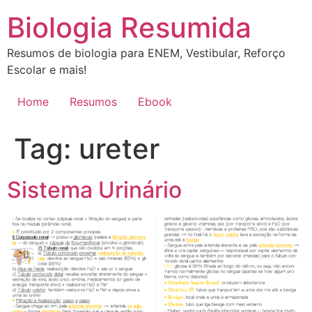
Ir
Biologia Resumida
para
o
Resumos de biologia para ENEM, Vestibular, Reforço
conteúdo
Escolar e mais!
Home
Resumos
Ebook
Tag:
ureter
Sistema Urinário