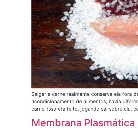
Salgar a carne realmente conserva ela fora d
acondicionamento de alimentos, havia difere
carne. Isso era feito, jogando sal sobre ela, c
Membrana Plasmática