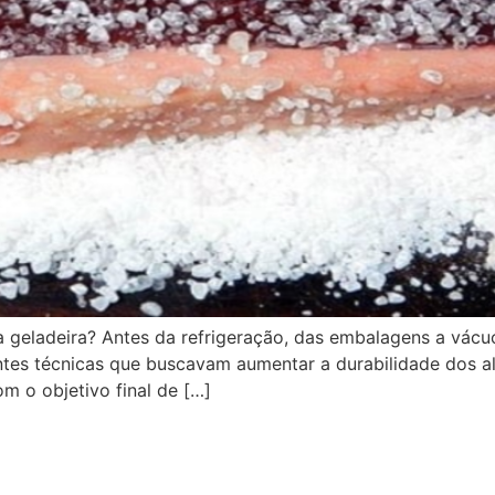
a geladeira? Antes da refrigeração, das embalagens a vácuo
ntes técnicas que buscavam aumentar a durabilidade dos a
om o objetivo final de […]