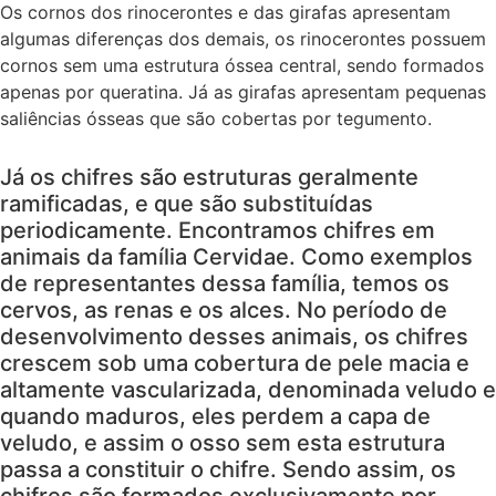
Os cornos dos rinocerontes e das girafas apresentam
algumas diferenças dos demais, os rinocerontes possuem
cornos sem uma estrutura óssea central, sendo formados
apenas por queratina. Já as girafas apresentam pequenas
saliências ósseas que são cobertas por tegumento.
Já os chifres são estruturas geralmente
ramificadas, e que são substituídas
periodicamente. Encontramos chifres em
animais da família Cervidae. Como exemplos
de representantes dessa família, temos os
cervos, as renas e os alces. No período de
desenvolvimento desses animais, os chifres
crescem sob uma cobertura de pele macia e
altamente vascularizada, denominada veludo e
quando maduros, eles perdem a capa de
veludo, e assim o osso sem esta estrutura
passa a constituir o chifre. Sendo assim, os
chifres são formados exclusivamente por