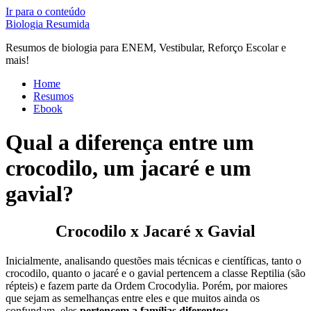
Ir para o conteúdo
Biologia Resumida
Resumos de biologia para ENEM, Vestibular, Reforço Escolar e
mais!
Home
Resumos
Ebook
Qual a diferença entre um
crocodilo, um jacaré e um
gavial?
Crocodilo x Jacaré x Gavial
Inicialmente, analisando questões mais técnicas e científicas, tanto o
crocodilo, quanto o jacaré e o gavial pertencem a classe Reptilia (são
répteis) e fazem parte da Ordem Crocodylia. Porém, por maiores
que sejam as semelhanças entre eles e que muitos ainda os
confundam, eles
pertencem a famílias diferentes: