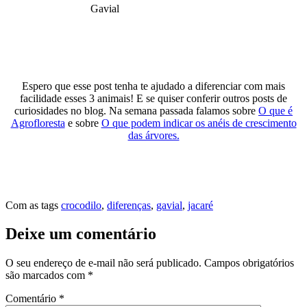
Gavial
Espero que esse post tenha te ajudado a diferenciar com mais
facilidade esses 3 animais! E se quiser conferir outros posts de
curiosidades no blog. Na semana passada falamos sobre
O que é
Agrofloresta
e sobre
O que podem indicar os anéis de crescimento
das árvores.
Com as tags
crocodilo
,
diferenças
,
gavial
,
jacaré
Deixe um comentário
O seu endereço de e-mail não será publicado.
Campos obrigatórios
são marcados com
*
Comentário
*